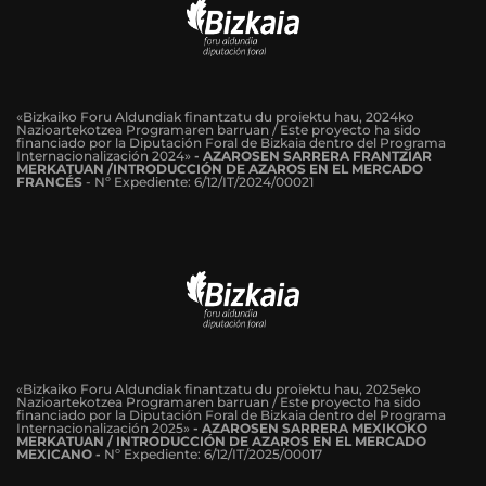
«Bizkaiko Foru Aldundiak finantzatu du proiektu hau, 2024ko
Nazioartekotzea Programaren barruan / Este proyecto ha sido
financiado por la Diputación Foral de Bizkaia dentro del Programa
Internacionalización 2024»
-
AZAROSEN SARRERA FRANTZIAR
MERKATUAN /INTRODUCCIÓN DE AZAROS EN EL MERCADO
FRANCÉS
-
Nº Expediente: 6/12/IT/2024/00021
«Bizkaiko Foru Aldundiak finantzatu du proiektu hau, 2025eko
Nazioartekotzea Programaren barruan / Este proyecto ha sido
financiado por la Diputación Foral de Bizkaia dentro del Programa
Internacionalización 2025»
- AZAROSEN SARRERA MEXIKOKO
MERKATUAN / INTRODUCCIÓN DE AZAROS EN EL MERCADO
MEXICANO -
Nº Expediente: 6/12/IT/2025/00017