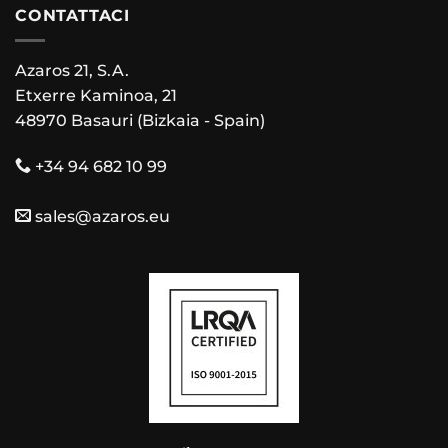
CONTATTACI
Azaros 21, S.A.
Etxerre Kaminoa, 21
48970 Basauri (Bizkaia - Spain)
+34 94 682 10 99
sales@azaros.eu