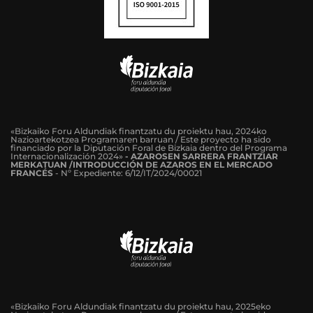
«Bizkaiko Foru Aldundiak finantzatu du proiektu hau, 2024ko
Nazioartekotzea Programaren barruan / Este proyecto ha sido
financiado por la Diputación Foral de Bizkaia dentro del Programa
Internacionalización 2024»
-
AZAROSEN SARRERA FRANTZIAR
MERKATUAN /INTRODUCCIÓN DE AZAROS EN EL MERCADO
FRANCÉS
-
Nº Expediente: 6/12/IT/2024/00021
«Bizkaiko Foru Aldundiak finantzatu du proiektu hau, 2025eko