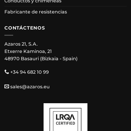
Conductos y chimeneas
Fabricante de resistencias
CONTÁCTENOS
Azaros 21, S.A.
Etxerre Kaminoa, 21
48970 Basauri (Bizkaia - Spain)
+34 94 682 10 99
sales@azaros.eu