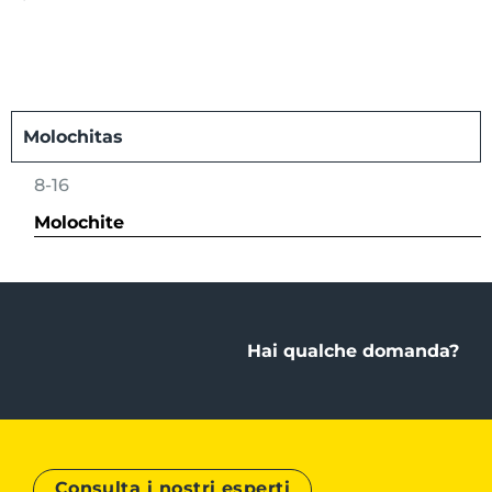
Molochitas
8-16
Molochite
Hai qualche domanda?
Consulta i nostri esperti