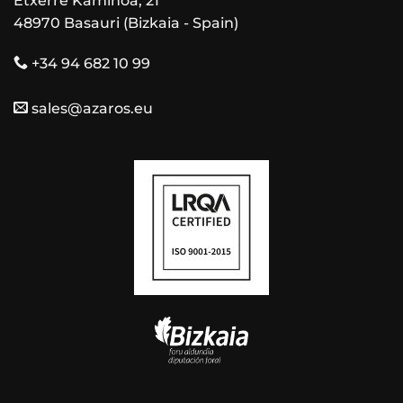
Etxerre Kaminoa, 21
48970 Basauri (Bizkaia - Spain)
+34 94 682 10 99
sales@azaros.eu