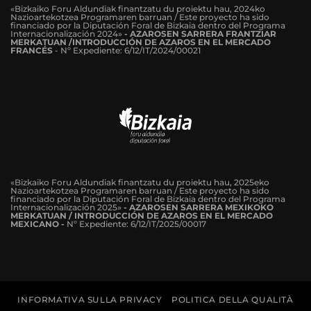
«Bizkaiko Foru Aldundiak finantzatu du proiektu hau, 2024ko
Nazioartekotzea Programaren barruan / Este proyecto ha sido
financiado por la Diputación Foral de Bizkaia dentro del Programa
Internacionalización 2024»
-
AZAROSEN SARRERA FRANTZIAR
MERKATUAN /INTRODUCCIÓN DE AZAROS EN EL MERCADO
FRANCÉS
-
Nº Expediente: 6/12/IT/2024/00021
«Bizkaiko Foru Aldundiak finantzatu du proiektu hau, 2025eko
Nazioartekotzea Programaren barruan / Este proyecto ha sido
financiado por la Diputación Foral de Bizkaia dentro del Programa
Internacionalización 2025»
- AZAROSEN SARRERA MEXIKOKO
MERKATUAN / INTRODUCCIÓN DE AZAROS EN EL MERCADO
MEXICANO -
Nº Expediente: 6/12/IT/2025/00017
INFORMATIVA SULLA PRIVACY
POLITICA DELLA QUALITÀ