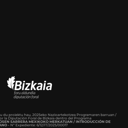
tu du proiektu hau, 2025eko Nazioartekotzea Programaren barruan /
or la Diputación Foral de Bizkaia dentro del Programa
ROSEN SARRERA MEXIKOKO MERKATUAN / INTRODUCCIÓN DE
ANO -
Nº Expediente: 6/12/IT/2025/00017