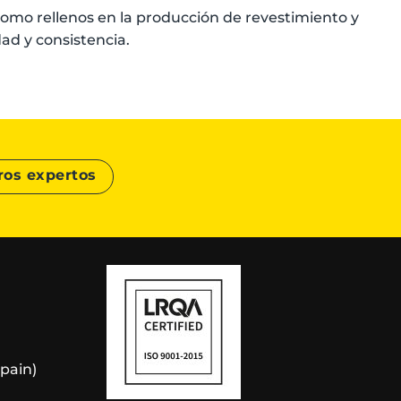
 como rellenos en la producción de revestimiento y
d y consistencia.
ros expertos
Spain)