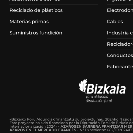
Reciclado de plásticos
Electrodo
Materias primas
Cables
Suministros fundición
Industria 
Reciclador
Conductos
Fabricante
«Bizkaiko Foru Aldundiak finantzatu du proiektu hau, 2024ko Nazioa
Este proyecto ha sido financiado por la Diputación Foral de Bizkaia 
Internacionalización 2024»
-
AZAROSEN SARRERA FRANTZIAR MER
AZAROS EN EL MERCADO FRANCÉS
-
Nº Expediente: 6/12/IT/2024/0