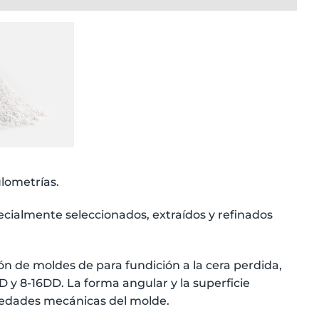
lometrías.
ecialmente seleccionados, extraídos y refinados
n de moldes de para fundición a la cera perdida,
y 8-16DD. La forma angular y la superficie
piedades mecánicas del molde.