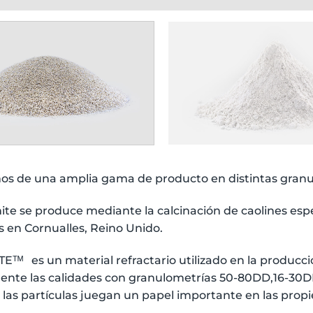
s de una amplia gama de producto en distintas granu
ite se produce mediante la calcinación de caolines esp
s en Cornualles, Reino Unido.
ᵀᴹ es un material refractario utilizado en la producció
ente las calidades con granulometrías 50-80DD,16-30DD 
 las partículas juegan un papel importante en las pro