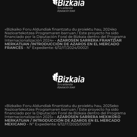
«Bizkaiko Foru Aldundiak finantzatu du proiektu hau, 2024ko
Nazioartekotzea Programaren barruan / Este proyecto ha sido
financiado por la Diputación Foral de Bizkaia dentro del Programa
Internacionalización 2024»
-
AZAROSEN SARRERA FRANTZIAR
MERKATUAN /INTRODUCCIÓN DE AZAROS EN EL MERCADO
FRANCÉS
-
Nº Expediente: 6/12/IT/2024/00021
«Bizkaiko Foru Aldundiak finantzatu du proiektu hau, 2025eko
Nazioartekotzea Programaren barruan / Este proyecto ha sido
financiado por la Diputación Foral de Bizkaia dentro del Programa
Internacionalización 2025»
- AZAROSEN SARRERA MEXIKOKO
MERKATUAN / INTRODUCCIÓN DE AZAROS EN EL MERCADO
MEXICANO -
Nº Expediente: 6/12/IT/2025/00017