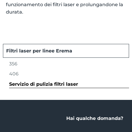
funzionamento dei filtri laser e prolungandone la
durata.
Filtri laser per linee Erema
356
406
Servizio di pulizia filtri laser
Hai qualche domanda?