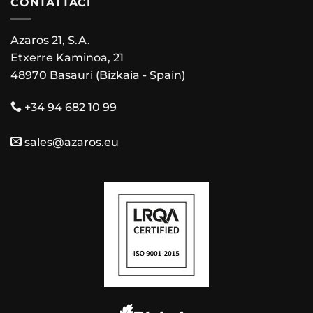
CONTATTACI
Azaros 21, S.A.
Etxerre Kaminoa, 21
48970 Basauri (Bizkaia - Spain)
+34 94 682 10 99
sales@azaros.eu