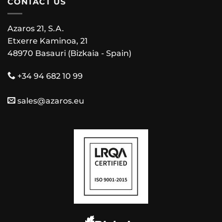
CONTACT US
Azaros 21, S.A.
Etxerre Kaminoa, 21
48970 Basauri (Bizkaia - Spain)
+34 94 682 10 99
sales@azaros.eu