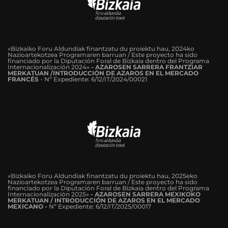
«Bizkaiko Foru Aldundiak finantzatu du proiektu hau, 2024ko
Nazioartekotzea Programaren barruan / Este proyecto ha sido
financiado por la Diputación Foral de Bizkaia dentro del Programa
Internacionalización 2024»
-
AZAROSEN SARRERA FRANTZIAR
MERKATUAN /INTRODUCCIÓN DE AZAROS EN EL MERCADO
FRANCÉS
-
Nº Expediente: 6/12/IT/2024/00021
«Bizkaiko Foru Aldundiak finantzatu du proiektu hau, 2025eko
Nazioartekotzea Programaren barruan / Este proyecto ha sido
financiado por la Diputación Foral de Bizkaia dentro del Programa
Internacionalización 2025»
- AZAROSEN SARRERA MEXIKOKO
MERKATUAN / INTRODUCCIÓN DE AZAROS EN EL MERCADO
MEXICANO -
Nº Expediente: 6/12/IT/2025/00017