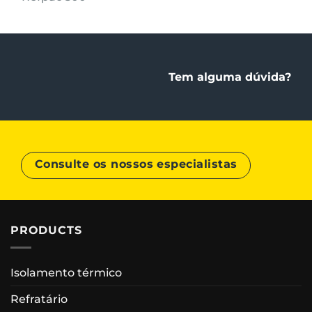
Tem alguma dúvida?
Consulte os nossos especialistas
PRODUCTS
Isolamento térmico
Refratário