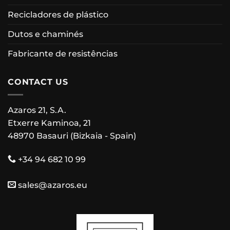
Recicladores de plástico
Dutos e chaminés
Fabricante de resistências
CONTACT US
Azaros 21, S.A.
Etxerre Kaminoa, 21
48970 Basauri (Bizkaia - Spain)
+34 94 682 10 99
sales@azaros.eu