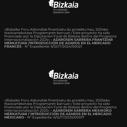
«Bizkaiko Foru Aldundiak finantzatu du proiektu hau, 2024ko
Nazioartekotzea Programaren barruan / Este proyecto ha sido
financiado por la Diputación Foral de Bizkaia dentro del Programa
Internacionalización 2024»
-
AZAROSEN SARRERA FRANTZIAR
MERKATUAN /INTRODUCCIÓN DE AZAROS EN EL MERCADO
FRANCÉS
-
Nº Expediente: 6/12/IT/2024/00021
«Bizkaiko Foru Aldundiak finantzatu du proiektu hau, 2025eko
Nazioartekotzea Programaren barruan / Este proyecto ha sido
financiado por la Diputación Foral de Bizkaia dentro del Programa
Internacionalización 2025»
- AZAROSEN SARRERA MEXIKOKO
MERKATUAN / INTRODUCCIÓN DE AZAROS EN EL MERCADO
MEXICANO -
Nº Expediente: 6/12/IT/2025/00017