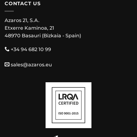
CONTACT US
Azaros 21, S.A.
Etxerre Kaminoa, 21
48970 Basauri (Bizkaia - Spain)
+34 94 682 10 99
sales@azaros.eu