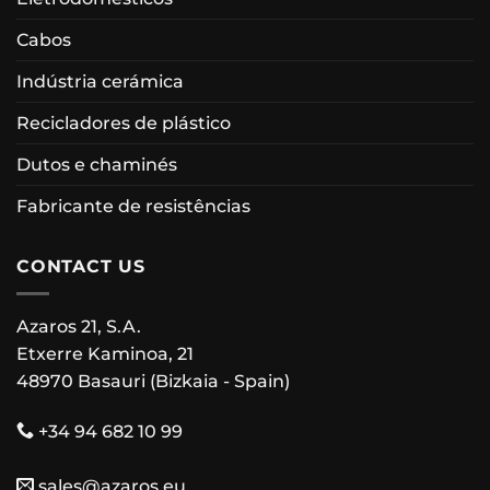
Cabos
Indústria cerámica
Recicladores de plástico
Dutos e chaminés
Fabricante de resistências
CONTACT US
Azaros 21, S.A.
Etxerre Kaminoa, 21
48970 Basauri (Bizkaia - Spain)
+34 94 682 10 99
sales@azaros.eu