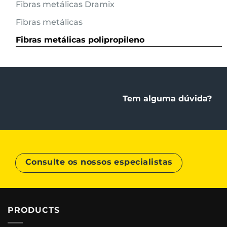
Fibras metálicas Dramix
Fibras metálicas
Fibras metálicas polipropileno
Tem alguma dúvida?
Consulte os nossos especialistas
PRODUCTS