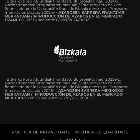
«Bizkaiko Foru Aldundiak finantzatu du proiektu hau, 2024ko
Nazioartekotzea Programaren barruan / Este proyecto ha sido
financiado por la Diputación Foral de Bizkaia dentro del Programa
Internacionalización 2024»
-
AZAROSEN SARRERA FRANTZIAR
MERKATUAN /INTRODUCCIÓN DE AZAROS EN EL MERCADO
FRANCÉS
-
Nº Expediente: 6/12/IT/2024/00021
«Bizkaiko Foru Aldundiak finantzatu du proiektu hau, 2025eko
Nazioartekotzea Programaren barruan / Este proyecto ha sido
financiado por la Diputación Foral de Bizkaia dentro del Programa
Internacionalización 2025»
- AZAROSEN SARRERA MEXIKOKO
MERKATUAN / INTRODUCCIÓN DE AZAROS EN EL MERCADO
MEXICANO -
Nº Expediente: 6/12/IT/2025/00017
POLÍTICA DE PRIVACIDADE
POLÍTICA DE QUALIDADE