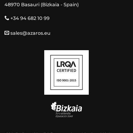
48970 Basauri (Bizkaia - Spain)
+34 94 682 10 99
sales@azaros.eu