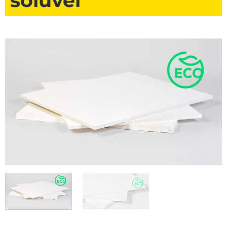
solúvel