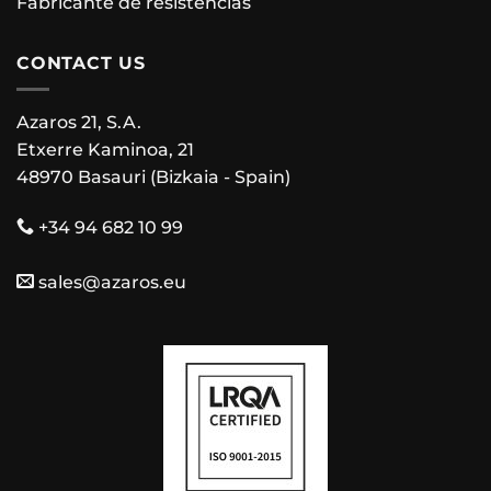
Fabricante de resistências
CONTACT US
Azaros 21, S.A.
Etxerre Kaminoa, 21
48970 Basauri (Bizkaia - Spain)
+34 94 682 10 99
sales@azaros.eu