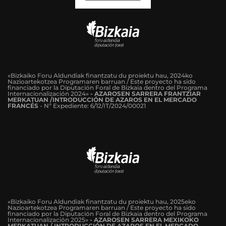
«Bizkaiko Foru Aldundiak finantzatu du proiektu hau, 2024ko
Nazioartekotzea Programaren barruan / Este proyecto ha sido
financiado por la Diputación Foral de Bizkaia dentro del Programa
Internacionalización 2024»
-
AZAROSEN SARRERA FRANTZIAR
MERKATUAN /INTRODUCCIÓN DE AZAROS EN EL MERCADO
FRANCÉS
-
Nº Expediente: 6/12/IT/2024/00021
«Bizkaiko Foru Aldundiak finantzatu du proiektu hau, 2025eko
Nazioartekotzea Programaren barruan / Este proyecto ha sido
financiado por la Diputación Foral de Bizkaia dentro del Programa
Internacionalización 2025»
- AZAROSEN SARRERA MEXIKOKO
MERKATUAN / INTRODUCCIÓN DE AZAROS EN EL MERCADO