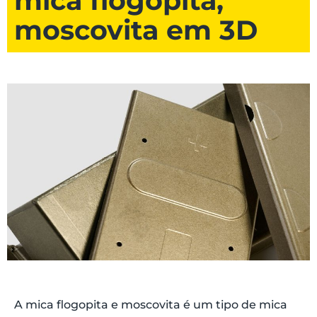
mica flogopita,
moscovita em 3D
A mica flogopita e moscovita é um tipo de mica