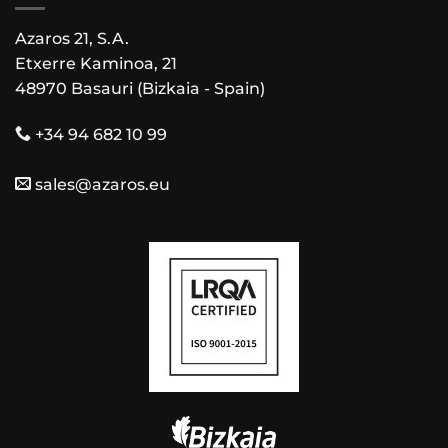
Azaros 21, S.A.
Etxerre Kaminoa, 21
48970 Basauri (Bizkaia - Spain)
+34 94 682 10 99
sales@azaros.eu