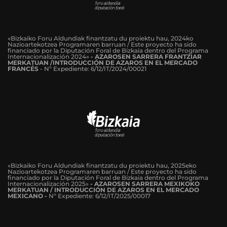
«Bizkaiko Foru Aldundiak finantzatu du proiektu hau, 2024ko
Nazioartekotzea Programaren barruan / Este proyecto ha sido
financiado por la Diputación Foral de Bizkaia dentro del Programa
Internacionalización 2024»
-
AZAROSEN SARRERA FRANTZIAR
MERKATUAN /INTRODUCCIÓN DE AZAROS EN EL MERCADO
FRANCÉS
-
Nº Expediente: 6/12/IT/2024/00021
«Bizkaiko Foru Aldundiak finantzatu du proiektu hau, 2025eko
Nazioartekotzea Programaren barruan / Este proyecto ha sido
financiado por la Diputación Foral de Bizkaia dentro del Programa
Internacionalización 2025»
- AZAROSEN SARRERA MEXIKOKO
MERKATUAN / INTRODUCCIÓN DE AZAROS EN EL MERCADO
MEXICANO -
Nº Expediente: 6/12/IT/2025/00017