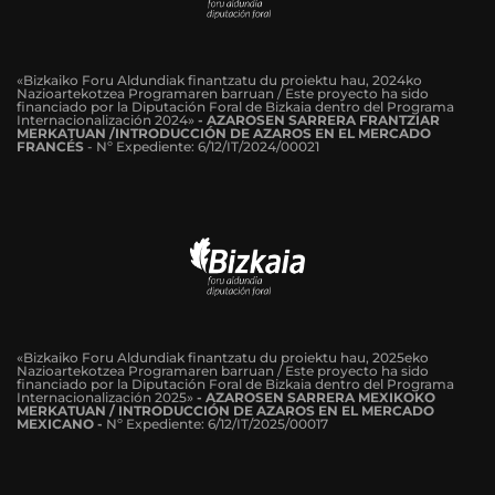
«Bizkaiko Foru Aldundiak finantzatu du proiektu hau, 2024ko
Nazioartekotzea Programaren barruan / Este proyecto ha sido
financiado por la Diputación Foral de Bizkaia dentro del Programa
Internacionalización 2024»
-
AZAROSEN SARRERA FRANTZIAR
MERKATUAN /INTRODUCCIÓN DE AZAROS EN EL MERCADO
FRANCÉS
-
Nº Expediente: 6/12/IT/2024/00021
«Bizkaiko Foru Aldundiak finantzatu du proiektu hau, 2025eko
Nazioartekotzea Programaren barruan / Este proyecto ha sido
financiado por la Diputación Foral de Bizkaia dentro del Programa
Internacionalización 2025»
- AZAROSEN SARRERA MEXIKOKO
MERKATUAN / INTRODUCCIÓN DE AZAROS EN EL MERCADO
MEXICANO -
Nº Expediente: 6/12/IT/2025/00017