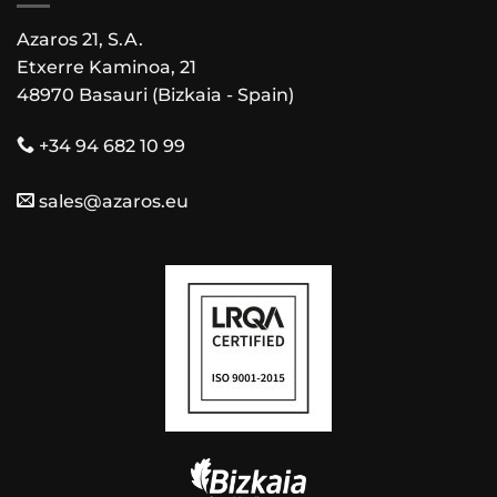
Azaros 21, S.A.
Etxerre Kaminoa, 21
48970 Basauri (Bizkaia - Spain)
+34 94 682 10 99
sales@azaros.eu