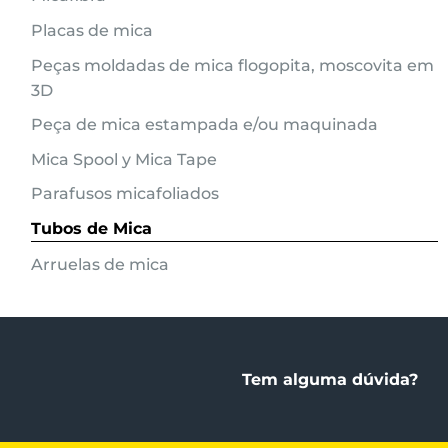
Placas de mica
Peças moldadas de mica flogopita, moscovita em
3D
Peça de mica estampada e/ou maquinada
Mica Spool y Mica Tape
Parafusos micafoliados
Tubos de Mica
Arruelas de mica
Tem alguma dúvida?