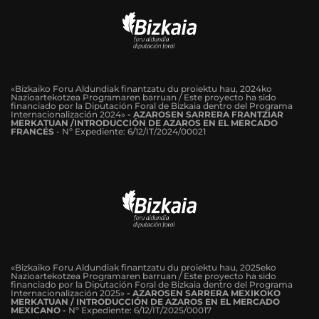
«Bizkaiko Foru Aldundiak finantzatu du proiektu hau, 2024ko
Nazioartekotzea Programaren barruan / Este proyecto ha sido
financiado por la Diputación Foral de Bizkaia dentro del Programa
Internacionalización 2024»
-
AZAROSEN SARRERA FRANTZIAR
MERKATUAN /INTRODUCCIÓN DE AZAROS EN EL MERCADO
FRANCÉS
-
Nº Expediente: 6/12/IT/2024/00021
«Bizkaiko Foru Aldundiak finantzatu du proiektu hau, 2025eko
Nazioartekotzea Programaren barruan / Este proyecto ha sido
financiado por la Diputación Foral de Bizkaia dentro del Programa
Internacionalización 2025»
- AZAROSEN SARRERA MEXIKOKO
MERKATUAN / INTRODUCCIÓN DE AZAROS EN EL MERCADO
MEXICANO -
Nº Expediente: 6/12/IT/2025/00017