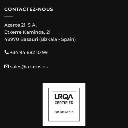
CONTACTEZ-NOUS
Azaros 21, S.A.
Etxerre Kaminoa, 21
48970 Basauri (Bizkaia - Spain)
+34 94 682 10 99
sales@azaros.eu