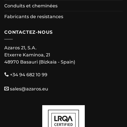
Conduits et cheminées
Fabricants de resistances
CONTACTEZ-NOUS
Azaros 21, S.A.
Etxerre Kaminoa, 21
48970 Basauri (Bizkaia - Spain)
+34 94 682 10 99
sales@azaros.eu