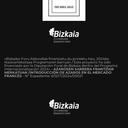
«Bizkaiko Foru Aldundiak finantzatu du proiektu hau, 2024ko
Nazioartekotzea Programaren barruan / Este proyecto ha sido
financiado por la Diputación Foral de Bizkaia dentro del Programa
Internacionalización 2024»
-
AZAROSEN SARRERA FRANTZIAR
MERKATUAN /INTRODUCCIÓN DE AZAROS EN EL MERCADO
FRANCÉS
-
Nº Expediente: 6/12/IT/2024/00021