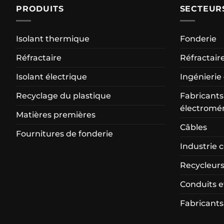
PRODUITS
SECTEUR
Isolant thermique
Fonderie
Réfractaire
Réfractair
Isolant électrique
Ingénierie 
Recyclage du plastique
Fabricants
électromé
Matières premières
Câbles
Fournitures de fonderie
Industrie 
Recycleurs
Conduits 
Fabricants