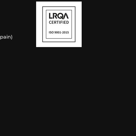
Spain)