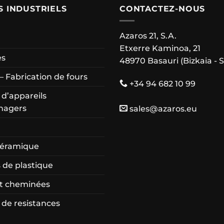
S INDUSTRIELS
CONTACTEZ-NOUS
Azaros 21, S.A.
Etxerre Kaminoa, 21
es
48970 Basauri (Bizkaia - 
– Fabrication de fours
+34 94 682 10 99
 d’appareils
nagers
sales@azaros.eu
céramique
 de plastique
et cheminées
 de resistances