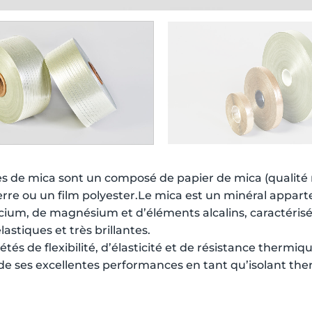
s de mica sont un composé de papier de mica (qualité 
erre ou un film polyester.Le mica est un minéral appart
lcium, de magnésium et d’éléments alcalins, caractérisé pa
élastiques et très brillantes.
étés de flexibilité, d’élasticité et de résistance thermiqu
 de ses excellentes performances en tant qu’isolant the