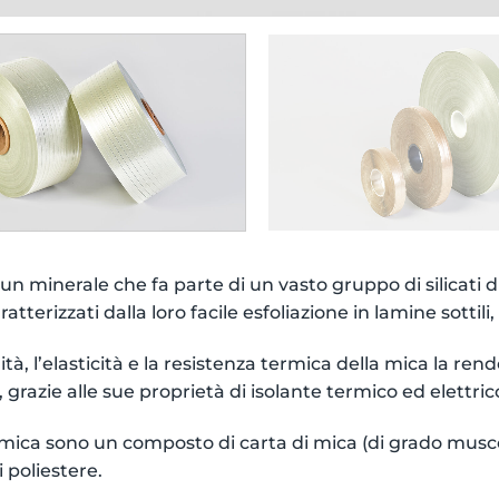
un minerale che fa parte di un vasto gruppo di silicati d
aratterizzati dalla loro facile esfoliazione in lamine sottili,
ilità, l’elasticità e la resistenza termica della mica la 
a, grazie alle sue proprietà di isolante termico ed elettric
i mica sono un composto di carta di mica (di grado muscov
i poliestere.