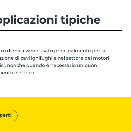
plicazioni tipiche
stro di mica viene usato principalmente per la
zione di cavi ignifughi e nel settore dei motori
rici, nonché quando è necessario un buon
mento elettrico.
perti