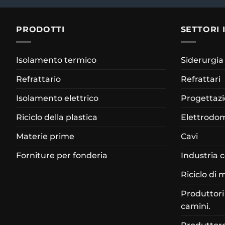
PRODOTTI
SETTORI 
Isolamento termico
Siderurgia
Refrattario
Refrattari
Isolamento elettrico
Progettazio
Riciclo della plastica
Elettrodom
Materie prime
Cavi
Forniture per fonderia
Industria 
Riciclo di 
Produttori 
camini.