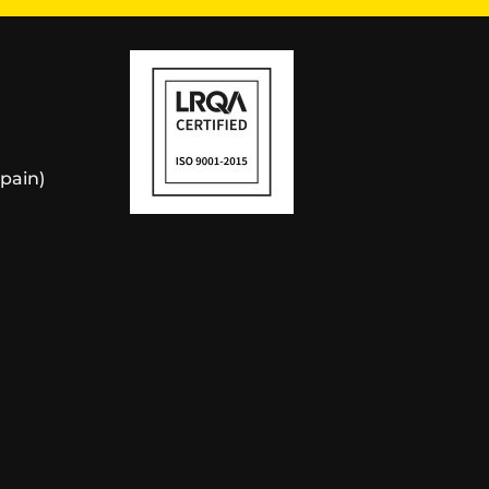
Spain)