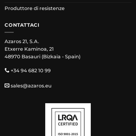
Produttore di resistenze
CONTATTACI
Azaros 21, S.A.
Etxerre Kaminoa, 21
48970 Basauri (Bizkaia - Spain)
+34 94 682 10 99
sales@azaros.eu