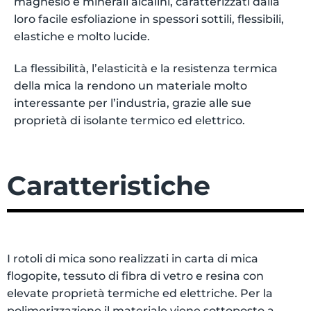
magnesio e minerali alcalini, caratterizzati dalla
loro facile esfoliazione in spessori sottili, flessibili,
elastiche e molto lucide.
La flessibilità, l’elasticità e la resistenza termica
della mica la rendono un materiale molto
interessante per l’industria, grazie alle sue
proprietà di isolante termico ed elettrico.
Caratteristiche
I rotoli di mica sono realizzati in carta di mica
flogopite, tessuto di fibra di vetro e resina con
elevate proprietà termiche ed elettriche. Per la
polimerizzazione il materiale viene sottoposto a