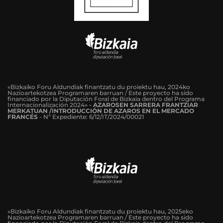
«Bizkaiko Foru Aldundiak finantzatu du proiektu hau, 2024ko
Nazioartekotzea Programaren barruan / Este proyecto ha sido
financiado por la Diputación Foral de Bizkaia dentro del Programa
Internacionalización 2024»
-
AZAROSEN SARRERA FRANTZIAR
MERKATUAN /INTRODUCCIÓN DE AZAROS EN EL MERCADO
FRANCÉS
-
Nº Expediente: 6/12/IT/2024/00021
«Bizkaiko Foru Aldundiak finantzatu du proiektu hau, 2025eko
Nazioartekotzea Programaren barruan / Este proyecto ha sido