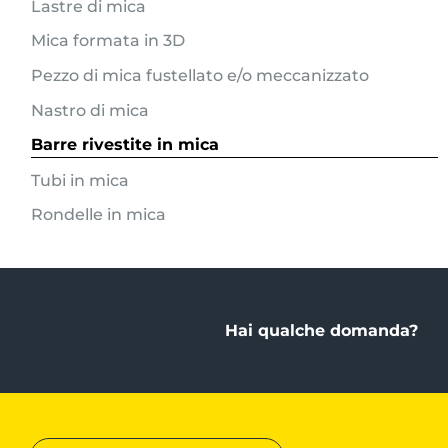
Lastre di mica
Mica formata in 3D
Pezzo di mica fustellato e/o meccanizzato
Nastro di mica
Barre rivestite in mica
Tubi in mica
Rondelle in mica
Hai qualche domanda?