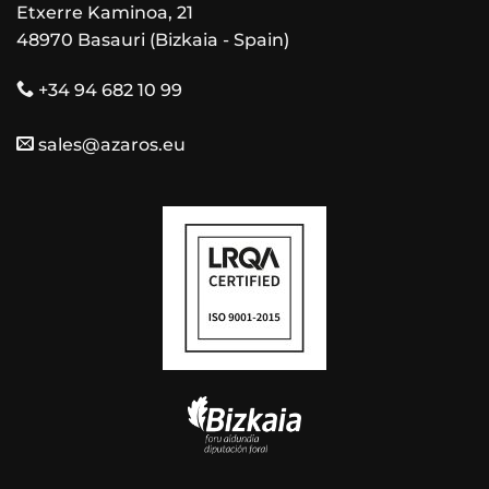
Etxerre Kaminoa, 21
48970 Basauri (Bizkaia - Spain)
+34 94 682 10 99
sales@azaros.eu