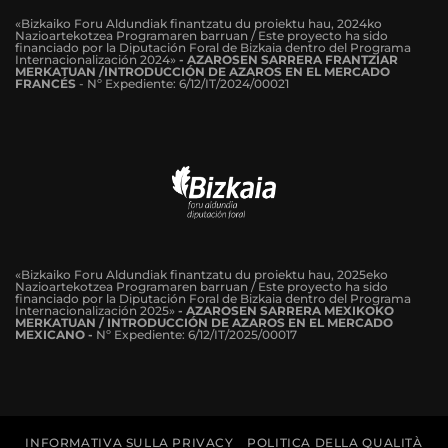
«Bizkaiko Foru Aldundiak finantzatu du proiektu hau, 2024ko
Nazioartekotzea Programaren barruan / Este proyecto ha sido
financiado por la Diputación Foral de Bizkaia dentro del Programa
Internacionalización 2024»
-
AZAROSEN SARRERA FRANTZIAR
MERKATUAN /INTRODUCCIÓN DE AZAROS EN EL MERCADO
FRANCÉS
-
Nº Expediente: 6/12/IT/2024/00021
«Bizkaiko Foru Aldundiak finantzatu du proiektu hau, 2025eko
Nazioartekotzea Programaren barruan / Este proyecto ha sido
financiado por la Diputación Foral de Bizkaia dentro del Programa
Internacionalización 2025»
- AZAROSEN SARRERA MEXIKOKO
MERKATUAN / INTRODUCCIÓN DE AZAROS EN EL MERCADO
MEXICANO -
Nº Expediente: 6/12/IT/2025/00017
INFORMATIVA SULLA PRIVACY
POLITICA DELLA QUALITÀ