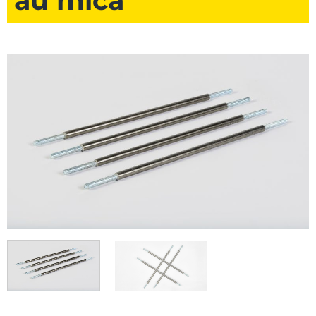
au mica