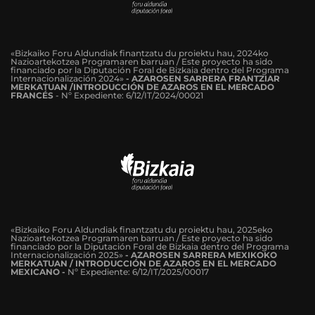
«Bizkaiko Foru Aldundiak finantzatu du proiektu hau, 2024ko
Nazioartekotzea Programaren barruan / Este proyecto ha sido
financiado por la Diputación Foral de Bizkaia dentro del Programa
Internacionalización 2024»
-
AZAROSEN SARRERA FRANTZIAR
MERKATUAN /INTRODUCCIÓN DE AZAROS EN EL MERCADO
FRANCÉS
-
Nº Expediente: 6/12/IT/2024/00021
«Bizkaiko Foru Aldundiak finantzatu du proiektu hau, 2025eko
Nazioartekotzea Programaren barruan / Este proyecto ha sido
financiado por la Diputación Foral de Bizkaia dentro del Programa
Internacionalización 2025»
- AZAROSEN SARRERA MEXIKOKO
MERKATUAN / INTRODUCCIÓN DE AZAROS EN EL MERCADO
MEXICANO -
Nº Expediente: 6/12/IT/2025/00017