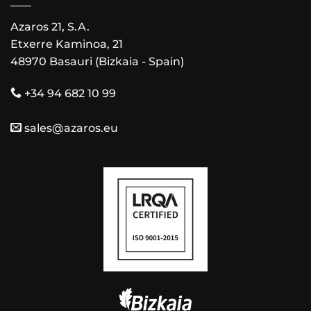
Azaros 21, S.A.
Etxerre Kaminoa, 21
48970 Basauri (Bizkaia - Spain)
+34 94 682 10 99
sales@azaros.eu