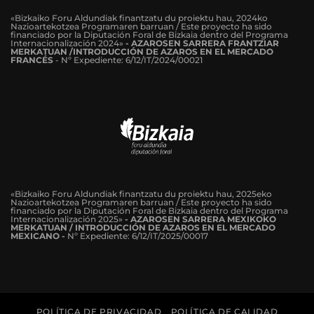
«Bizkaiko Foru Aldundiak finantzatu du proiektu hau, 2024ko
Nazioartekotzea Programaren barruan / Este proyecto ha sido
financiado por la Diputación Foral de Bizkaia dentro del Programa
Internacionalización 2024»
-
AZAROSEN SARRERA FRANTZIAR
MERKATUAN /INTRODUCCIÓN DE AZAROS EN EL MERCADO
FRANCÉS
-
Nº Expediente: 6/12/IT/2024/00021
«Bizkaiko Foru Aldundiak finantzatu du proiektu hau, 2025eko
Nazioartekotzea Programaren barruan / Este proyecto ha sido
financiado por la Diputación Foral de Bizkaia dentro del Programa
Internacionalización 2025»
- AZAROSEN SARRERA MEXIKOKO
MERKATUAN / INTRODUCCIÓN DE AZAROS EN EL MERCADO
MEXICANO -
Nº Expediente: 6/12/IT/2025/00017
POLÍTICA DE PRIVACIDAD
POLÍTICA DE CALIDAD