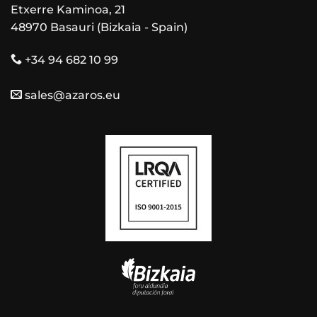
Etxerre Kaminoa, 21
48970 Basauri (Bizkaia - Spain)
+34 94 682 10 99
sales@azaros.eu