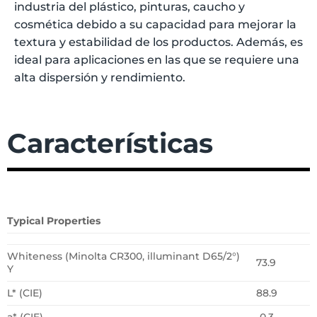
industria del plástico, pinturas, caucho y
cosmética debido a su capacidad para mejorar la
textura y estabilidad de los productos. Además, es
ideal para aplicaciones en las que se requiere una
alta dispersión y rendimiento.
Características
Typical Properties
Whiteness (Minolta CR300, illuminant D65/2°)
73.9
Y
L* (CIE)
88.9
a* (CIE)
-0.3