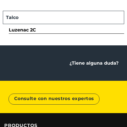
Talco
Luzenac 2C
¿Tiene alguna duda?
Consulte con nuestros expertos
PRODUCTOS