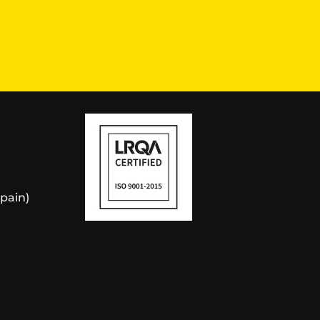
Spain)