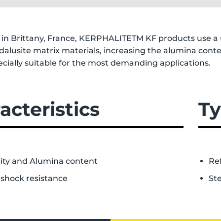
in Brittany, France, KERPHALITETM KF products use a u
ndalusite matrix materials, increasing the alumina cont
cially suitable for the most demanding applications.
acteristics
Ty
ity and Alumina content
Re
shock resistance
Ste