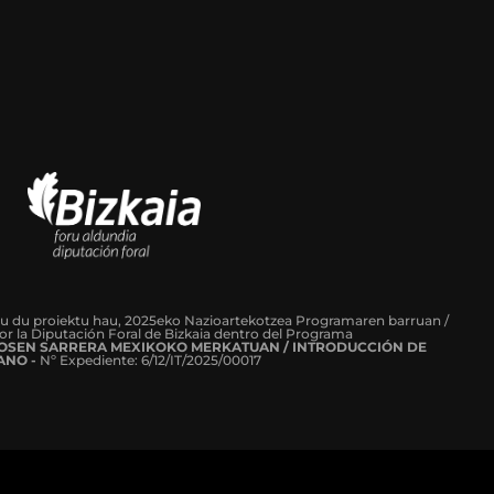
tu du proiektu hau, 2025eko Nazioartekotzea Programaren barruan /
or la Diputación Foral de Bizkaia dentro del Programa
ROSEN SARRERA MEXIKOKO MERKATUAN / INTRODUCCIÓN DE
ANO -
Nº Expediente: 6/12/IT/2025/00017