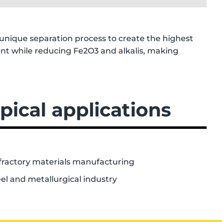
nique separation process to create the highest
ent while reducing Fe2O3 and alkalis, making
pical applications
fractory materials manufacturing
el and metallurgical industry