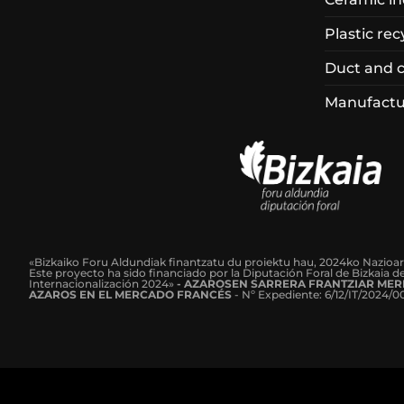
Plastic rec
Duct and 
Manufactur
«Bizkaiko Foru Aldundiak finantzatu du proiektu hau, 2024ko Nazioa
Este proyecto ha sido financiado por la Diputación Foral de Bizkaia 
Internacionalización 2024»
-
AZAROSEN SARRERA FRANTZIAR MER
AZAROS EN EL MERCADO FRANCÉS
-
Nº Expediente: 6/12/IT/2024/0