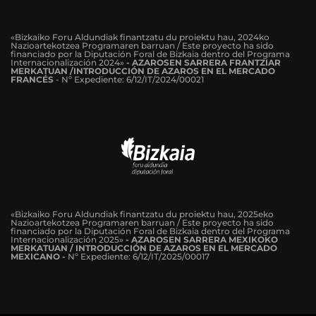
«Bizkaiko Foru Aldundiak finantzatu du proiektu hau, 2024ko
Nazioartekotzea Programaren barruan / Este proyecto ha sido
financiado por la Diputación Foral de Bizkaia dentro del Programa
Internacionalización 2024»
-
AZAROSEN SARRERA FRANTZIAR
MERKATUAN /INTRODUCCIÓN DE AZAROS EN EL MERCADO
FRANCÉS
-
Nº Expediente: 6/12/IT/2024/00021
«Bizkaiko Foru Aldundiak finantzatu du proiektu hau, 2025eko
Nazioartekotzea Programaren barruan / Este proyecto ha sido
financiado por la Diputación Foral de Bizkaia dentro del Programa
Internacionalización 2025»
- AZAROSEN SARRERA MEXIKOKO
MERKATUAN / INTRODUCCIÓN DE AZAROS EN EL MERCADO
MEXICANO -
Nº Expediente: 6/12/IT/2025/00017