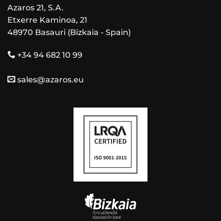
Azaros 21, S.A.
Etxerre Kaminoa, 21
48970 Basauri (Bizkaia - Spain)
+34 94 682 10 99
sales@azaros.eu