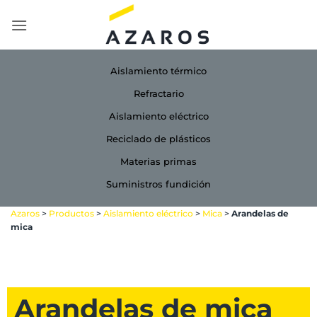
Saltar
al
contenido
Aislamiento térmico
Refractario
Aislamiento eléctrico
Reciclado de plásticos
Materias primas
Suministros fundición
Azaros
>
Productos
>
Aislamiento eléctrico
>
Mica
>
Arandelas de
mica
Arandelas de mica